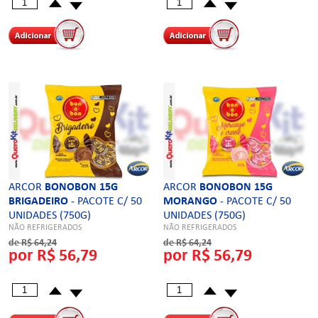
ARCOR
BONOBON 15G
ARCOR
BONOBON 15G
BRIGADEIRO
- PACOTE C/ 50
MORANGO
- PACOTE C/ 50
UNIDADES (750G)
UNIDADES (750G)
NÃO REFRIGERADOS
NÃO REFRIGERADOS
de R$ 64,24
de R$ 64,24
por R$ 56,79
por R$ 56,79