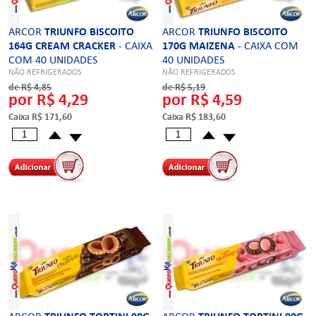
ARCOR
TRIUNFO BISCOITO
ARCOR
TRIUNFO BISCOITO
164G CREAM CRACKER
- CAIXA
170G MAIZENA
- CAIXA COM
COM 40 UNIDADES
40 UNIDADES
NÃO REFRIGERADOS
NÃO REFRIGERADOS
de R$ 4,85
de R$ 5,19
por R$ 4,29
por R$ 4,59
Caixa R$ 171,60
Caixa R$ 183,60