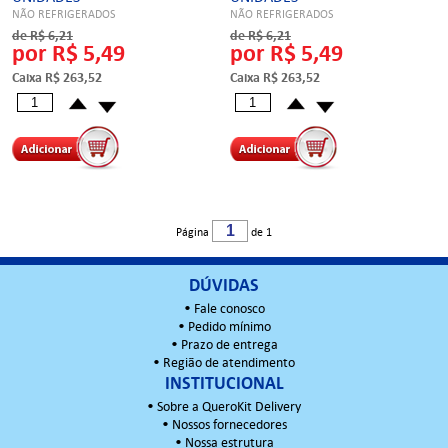
NÃO REFRIGERADOS
NÃO REFRIGERADOS
de R$ 6,21
de R$ 6,21
por R$ 5,49
por R$ 5,49
Caixa R$ 263,52
Caixa R$ 263,52
Página
de 1
DÚVIDAS
•
Fale conosco
•
Pedido mínimo
•
Prazo de entrega
•
Região de atendimento
INSTITUCIONAL
•
Sobre a QueroKit Delivery
•
Nossos fornecedores
•
Nossa estrutura