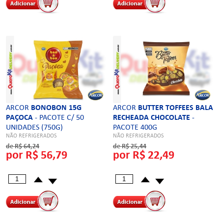
ARCOR
BONOBON 15G
ARCOR
BUTTER TOFFEES BALA
PAÇOCA
- PACOTE C/ 50
RECHEADA CHOCOLATE
-
UNIDADES (750G)
PACOTE 400G
NÃO REFRIGERADOS
NÃO REFRIGERADOS
de R$ 64,24
de R$ 25,44
por R$ 56,79
por R$ 22,49