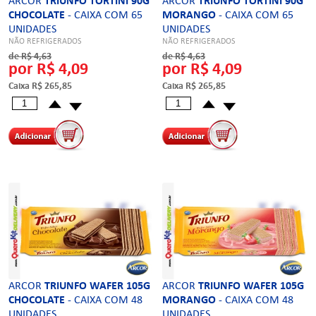
ARCOR
TRIUNFO TORTINI 90G
ARCOR
TRIUNFO TORTINI 90G
CHOCOLATE
- CAIXA COM 65
MORANGO
- CAIXA COM 65
UNIDADES
UNIDADES
NÃO REFRIGERADOS
NÃO REFRIGERADOS
de R$ 4,63
de R$ 4,63
por R$ 4,09
por R$ 4,09
Caixa R$ 265,85
Caixa R$ 265,85
ARCOR
TRIUNFO WAFER 105G
ARCOR
TRIUNFO WAFER 105G
CHOCOLATE
- CAIXA COM 48
MORANGO
- CAIXA COM 48
UNIDADES
UNIDADES