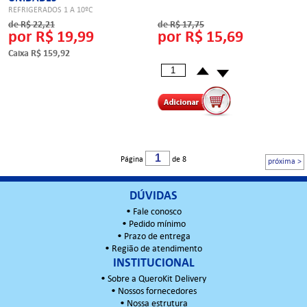
REFRIGERADOS 1 A 10ºC
de R$ 22,21
de R$ 17,75
por R$ 19,99
por R$ 15,69
Caixa R$ 159,92
Página
de 8
próxima >
DÚVIDAS
•
Fale conosco
•
Pedido mínimo
•
Prazo de entrega
•
Região de atendimento
INSTITUCIONAL
•
Sobre a QueroKit Delivery
•
Nossos fornecedores
•
Nossa estrutura