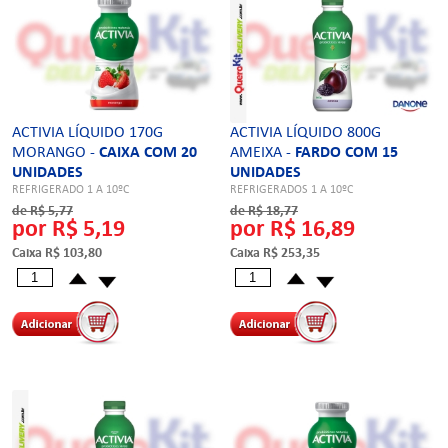
ACTIVIA LÍQUIDO 170G
ACTIVIA LÍQUIDO 800G
MORANGO -
CAIXA COM 20
AMEIXA -
FARDO COM 15
UNIDADES
UNIDADES
REFRIGERADO 1 A 10ºC
REFRIGERADOS 1 A 10ºC
de R$ 5,77
de R$ 18,77
por R$ 5,19
por R$ 16,89
Caixa R$ 103,80
Caixa R$ 253,35