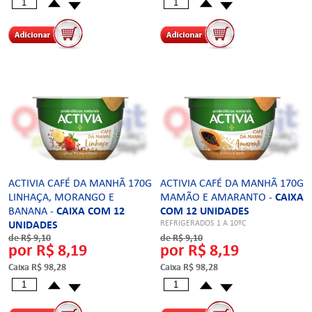
ACTIVIA CAFÉ DA MANHÃ 170G
ACTIVIA CAFÉ DA MANHÃ 170G
LINHAÇA, MORANGO E
MAMÃO E AMARANTO -
CAIXA
BANANA -
CAIXA COM 12
COM 12 UNIDADES
REFRIGERADOS 1 A 10ºC
UNIDADES
REFRIGERADOS 1 A 10ºC
de R$ 9,10
de R$ 9,10
por R$ 8,19
por R$ 8,19
Caixa R$ 98,28
Caixa R$ 98,28