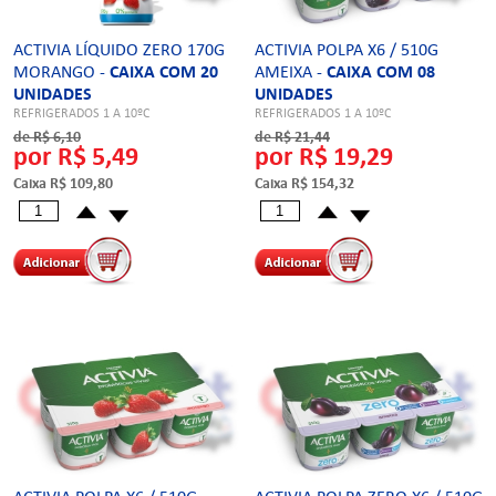
ACTIVIA LÍQUIDO ZERO 170G
ACTIVIA POLPA X6 / 510G
MORANGO -
CAIXA COM 20
AMEIXA -
CAIXA COM 08
UNIDADES
UNIDADES
REFRIGERADOS 1 A 10ºC
REFRIGERADOS 1 A 10ºC
de R$ 6,10
de R$ 21,44
por R$ 5,49
por R$ 19,29
Caixa R$ 109,80
Caixa R$ 154,32