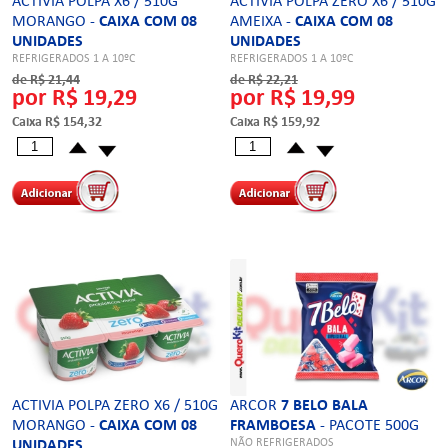
ACTIVIA POLPA X6 / 510G
ACTIVIA POLPA ZERO X6 / 510G
MORANGO -
CAIXA COM 08
AMEIXA -
CAIXA COM 08
UNIDADES
UNIDADES
REFRIGERADOS 1 A 10ºC
REFRIGERADOS 1 A 10ºC
de R$ 21,44
de R$ 22,21
por R$ 19,29
por R$ 19,99
Caixa R$ 154,32
Caixa R$ 159,92
ACTIVIA POLPA ZERO X6 / 510G
ARCOR
7 BELO BALA
MORANGO -
CAIXA COM 08
FRAMBOESA
- PACOTE 500G
NÃO REFRIGERADOS
UNIDADES