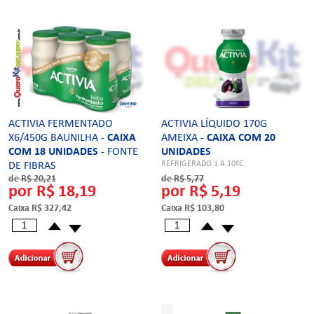
ACTIVIA FERMENTADO
ACTIVIA LÍQUIDO 170G
X6/450G BAUNILHA -
CAIXA
AMEIXA -
CAIXA COM 20
COM 18 UNIDADES
- FONTE
UNIDADES
REFRIGERADO 1 A 10ºC
DE FIBRAS
REFRIGERADOS 1 A 10ºC
de R$ 20,21
de R$ 5,77
por R$ 18,19
por R$ 5,19
Caixa R$ 327,42
Caixa R$ 103,80