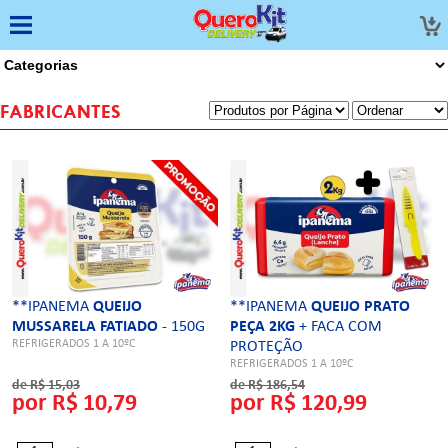
FABRICANTES
**IPANEMA
QUEIJO
**IPANEMA
QUEIJO PRATO
MUSSARELA FATIADO
- 150G
PEÇA 2KG
+ FACA COM
REFRIGERADOS 1 A 10ºC
PROTEÇÃO
REFRIGERADOS 1 A 10ºC
de R$ 15,03
de R$ 186,54
por R$ 10,79
por R$ 120,99