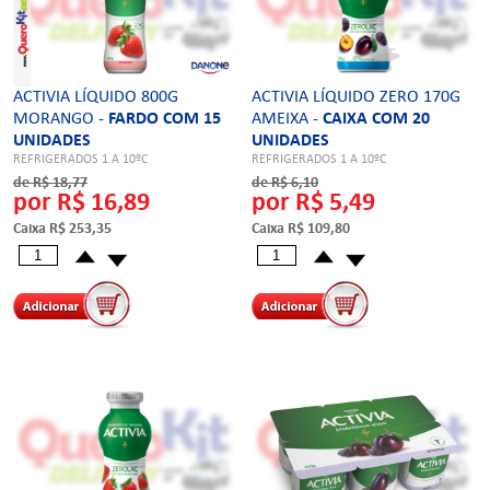
ACTIVIA LÍQUIDO 800G
ACTIVIA LÍQUIDO ZERO 170G
MORANGO -
FARDO COM 15
AMEIXA -
CAIXA COM 20
UNIDADES
UNIDADES
REFRIGERADOS 1 A 10ºC
REFRIGERADOS 1 A 10ºC
de R$ 18,77
de R$ 6,10
por R$ 16,89
por R$ 5,49
Caixa R$ 253,35
Caixa R$ 109,80