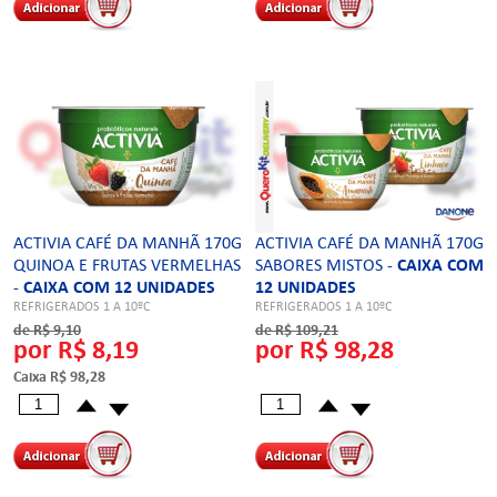
ACTIVIA CAFÉ DA MANHÃ 170G
ACTIVIA CAFÉ DA MANHÃ 170G
QUINOA E FRUTAS VERMELHAS
SABORES MISTOS -
CAIXA COM
-
CAIXA COM 12 UNIDADES
12 UNIDADES
REFRIGERADOS 1 A 10ºC
REFRIGERADOS 1 A 10ºC
de R$ 9,10
de R$ 109,21
por R$ 8,19
por R$ 98,28
Caixa R$ 98,28