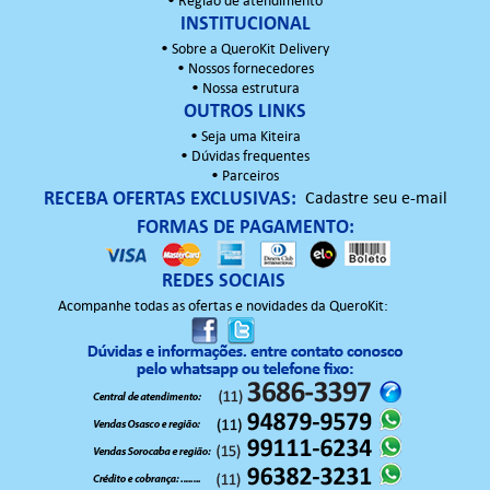
•
Região de atendimento
INSTITUCIONAL
•
Sobre a QueroKit Delivery
•
Nossos fornecedores
•
Nossa estrutura
OUTROS LINKS
•
Seja uma Kiteira
•
Dúvidas frequentes
•
Parceiros
RECEBA OFERTAS EXCLUSIVAS:
Cadastre seu e-mail
FORMAS DE PAGAMENTO:
REDES SOCIAIS
Acompanhe todas as ofertas e novidades da QueroKit: