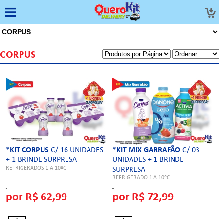
CORPUS
*
KIT CORPUS
C/ 16 UNIDADES
*
KIT MIX GARRAFÃO
C/ 03
+ 1 BRINDE SURPRESA
UNIDADES + 1 BRINDE
REFRIGERADOS 1 A 10ºC
SURPRESA
REFRIGERADO 1 A 10ºC
por R$ 62,99
por R$ 72,99