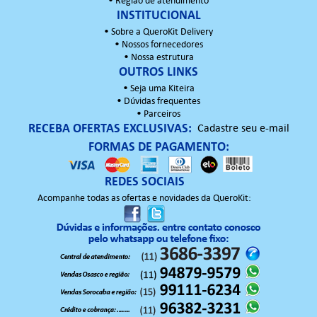
•
Região de atendimento
INSTITUCIONAL
•
Sobre a QueroKit Delivery
•
Nossos fornecedores
•
Nossa estrutura
OUTROS LINKS
•
Seja uma Kiteira
•
Dúvidas frequentes
•
Parceiros
RECEBA OFERTAS EXCLUSIVAS:
Cadastre seu e-mail
FORMAS DE PAGAMENTO:
REDES SOCIAIS
Acompanhe todas as ofertas e novidades da QueroKit: