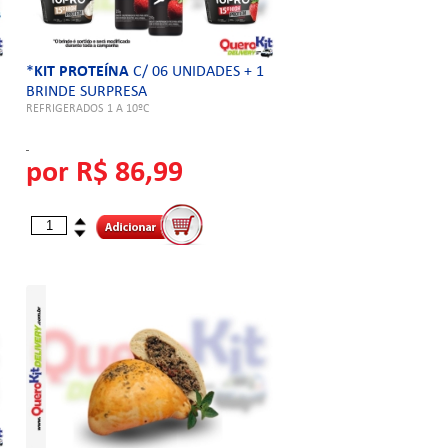
*
KIT PROTEÍNA
C/ 06 UNIDADES + 1
BRINDE SURPRESA
REFRIGERADOS 1 A 10ºC
por R$ 86,99