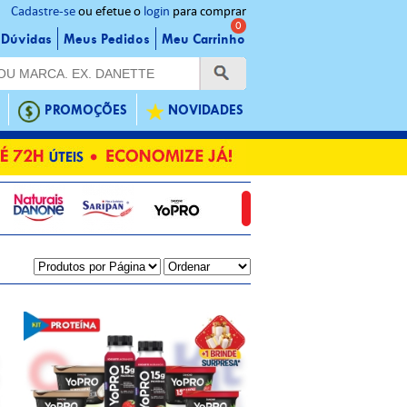
Cadastre-se
ou efetue o
login
para comprar
0
Dúvidas
Meus Pedidos
Meu Carrinho
PROMOÇÕES
NOVIDADES