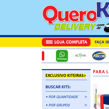
PARA 
EXCLUSIVO KITEIRAS>
BUSCAR KITS:
• POR QUANTIDADE
• POR GRUPOS