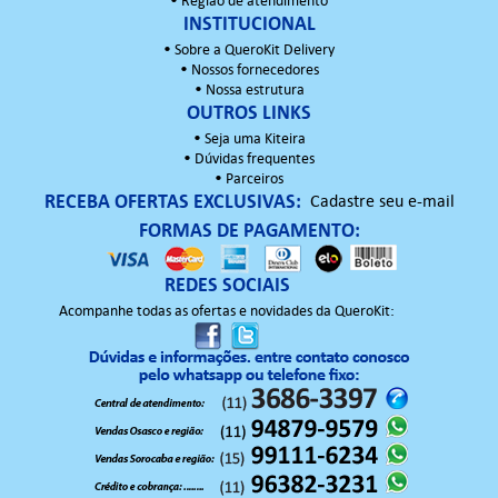
•
Região de atendimento
INSTITUCIONAL
•
Sobre a QueroKit Delivery
•
Nossos fornecedores
•
Nossa estrutura
OUTROS LINKS
•
Seja uma Kiteira
•
Dúvidas frequentes
•
Parceiros
RECEBA OFERTAS EXCLUSIVAS:
Cadastre seu e-mail
FORMAS DE PAGAMENTO:
REDES SOCIAIS
Acompanhe todas as ofertas e novidades da QueroKit: