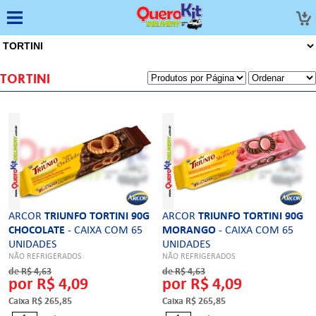
TORTINI
ARCOR
TRIUNFO TORTINI 90G
ARCOR
TRIUNFO TORTINI 90G
CHOCOLATE
- CAIXA COM 65
MORANGO
- CAIXA COM 65
UNIDADES
UNIDADES
NÃO REFRIGERADOS
NÃO REFRIGERADOS
de R$ 4,63
de R$ 4,63
por R$ 4,09
por R$ 4,09
Caixa R$ 265,85
Caixa R$ 265,85