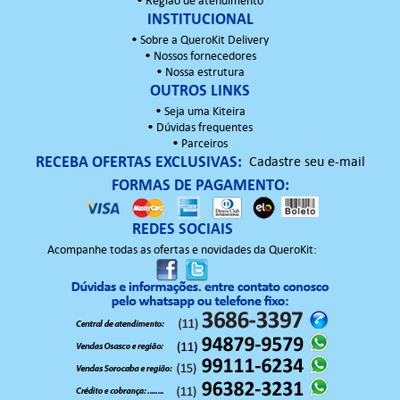
•
Região de atendimento
INSTITUCIONAL
•
Sobre a QueroKit Delivery
•
Nossos fornecedores
•
Nossa estrutura
OUTROS LINKS
•
Seja uma Kiteira
•
Dúvidas frequentes
•
Parceiros
RECEBA OFERTAS EXCLUSIVAS:
Cadastre seu e-mail
FORMAS DE PAGAMENTO:
REDES SOCIAIS
Acompanhe todas as ofertas e novidades da QueroKit: