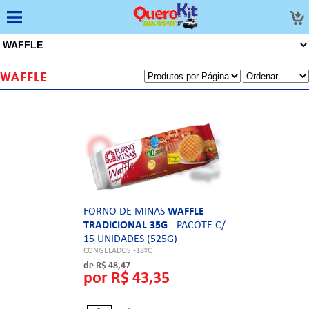
WAFFLE
FORNO DE MINAS
WAFFLE
TRADICIONAL 35G
- PACOTE C/
15 UNIDADES (525G)
CONGELADOS -18ºC
de R$ 48,47
por R$ 43,35