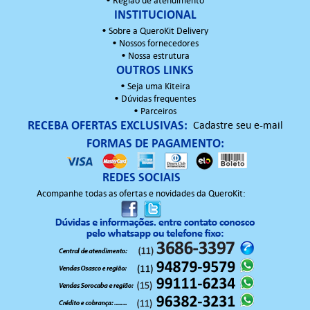
•
Região de atendimento
INSTITUCIONAL
•
Sobre a QueroKit Delivery
•
Nossos fornecedores
•
Nossa estrutura
OUTROS LINKS
•
Seja uma Kiteira
•
Dúvidas frequentes
•
Parceiros
RECEBA OFERTAS EXCLUSIVAS:
Cadastre seu e-mail
FORMAS DE PAGAMENTO:
REDES SOCIAIS
Acompanhe todas as ofertas e novidades da QueroKit: